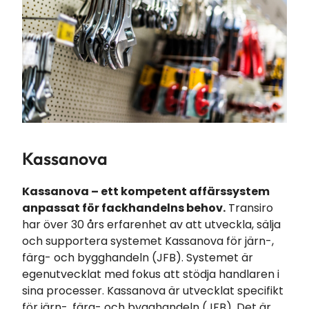
Kassanova
Kassanova – ett kompetent affärssystem
anpassat för fackhandelns behov.
Transiro
har över 30 års erfarenhet av att utveckla, sälja
och supportera systemet Kassanova för järn-,
färg- och bygghandeln (JFB). Systemet är
egenutvecklat med fokus att stödja handlaren i
sina processer. Kassanova är utvecklat specifikt
för järn-, färg- och bygghandeln (JFB). Det är