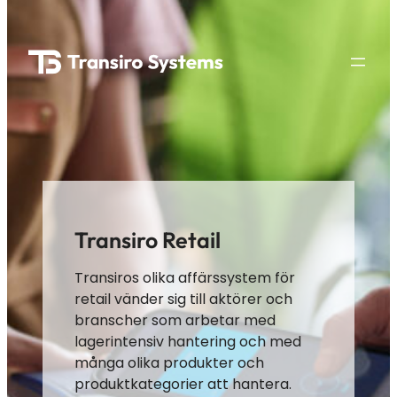
Hoppa
till
innehåll
Transiro Retail
Transiros olika affärssystem för
retail vänder sig till aktörer och
branscher som arbetar med
lagerintensiv hantering och med
många olika produkter och
produktkategorier att hantera.