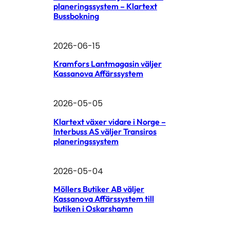
planeringssystem – Klartext
Bussbokning
2026-06-15
Kramfors Lantmagasin väljer
Kassanova Affärssystem
2026-05-05
Klartext växer vidare i Norge –
Interbuss AS väljer Transiros
planeringssystem
2026-05-04
Möllers Butiker AB väljer
Kassanova Affärssystem till
butiken i Oskarshamn