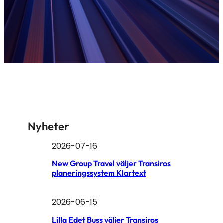
Nyheter
2026-07-16
New Group Travel väljer Transiros
planeringssystem Klartext
2026-06-15
Lilla Edet Buss väljer Transiros