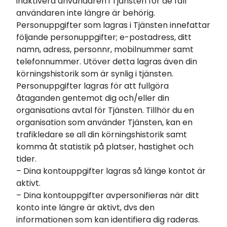
inaktivera användaren i Tjänsten för de fall
användaren inte längre är behörig.
Personuppgifter som lagras i Tjänsten innefattar
följande personuppgifter; e-postadress, ditt
namn, adress, personnr, mobilnummer samt
telefonnummer. Utöver detta lagras även din
körningshistorik som är synlig i tjänsten.
Personuppgifter lagras för att fullgöra
åtaganden gentemot dig och/eller din
organisations avtal för Tjänsten. Tillhör du en
organisation som använder Tjänsten, kan en
trafikledare se all din körningshistorik samt
komma åt statistik på platser, hastighet och
tider.
– Dina kontouppgifter lagras så länge kontot är
aktivt.
– Dina kontouppgifter avpersonifieras när ditt
konto inte längre är aktivt, dvs den
informationen som kan identifiera dig raderas.