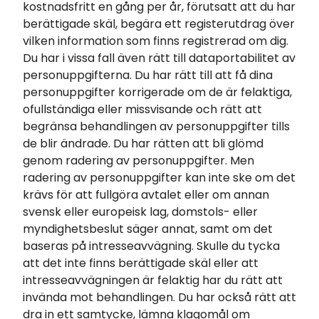
kostnadsfritt en gång per år, förutsatt att du har
berättigade skäl, begära ett registerutdrag över
vilken information som finns registrerad om dig.
Du har i vissa fall även rätt till dataportabilitet av
personuppgifterna. Du har rätt till att få dina
personuppgifter korrigerade om de är felaktiga,
ofullständiga eller missvisande och rätt att
begränsa behandlingen av personuppgifter tills
de blir ändrade. Du har rätten att bli glömd
genom radering av personuppgifter. Men
radering av personuppgifter kan inte ske om det
krävs för att fullgöra avtalet eller om annan
svensk eller europeisk lag, domstols- eller
myndighetsbeslut säger annat, samt om det
baseras på intresseavvägning. Skulle du tycka
att det inte finns berättigade skäl eller att
intresseavvägningen är felaktig har du rätt att
invända mot behandlingen. Du har också rätt att
dra in ett samtycke, lämna klagomål om