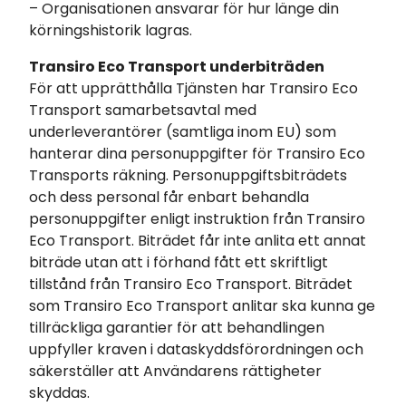
– Organisationen ansvarar för hur länge din
körningshistorik lagras.
Transiro Eco Transport underbiträden
För att upprätthålla Tjänsten har Transiro Eco
Transport samarbetsavtal med
underleverantörer (samtliga inom EU) som
hanterar dina personuppgifter för Transiro Eco
Transports räkning. Personuppgiftsbiträdets
och dess personal får enbart behandla
personuppgifter enligt instruktion från Transiro
Eco Transport. Biträdet får inte anlita ett annat
biträde utan att i förhand fått ett skriftligt
tillstånd från Transiro Eco Transport. Biträdet
som Transiro Eco Transport anlitar ska kunna ge
tillräckliga garantier för att behandlingen
uppfyller kraven i dataskyddsförordningen och
säkerställer att Användarens rättigheter
skyddas.