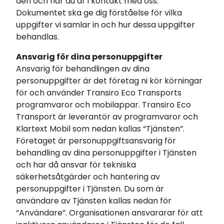
den och när du är i kontakt med oss.
Dokumentet ska ge dig förståelse för vilka
uppgifter vi samlar in och hur dessa uppgifter
behandlas.
Ansvarig för dina personuppgifter
Ansvarig för behandlingen av dina
personuppgifter är det företag ni kör körningar
för och använder Transiro Eco Transports
programvaror och mobilappar. Transiro Eco
Transport är leverantör av programvaror och
Klartext Mobil som nedan kallas “Tjänsten”.
Företaget är personuppgiftsansvarig för
behandling av dina personuppgifter i Tjänsten
och har då ansvar för tekniska
säkerhetsåtgärder och hantering av
personuppgifter i Tjänsten. Du som är
användare av Tjänsten kallas nedan för
“Användare”. Organisationen ansvararar för att