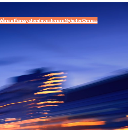
Våra affärssystem
Investerare
Nyheter
Om oss