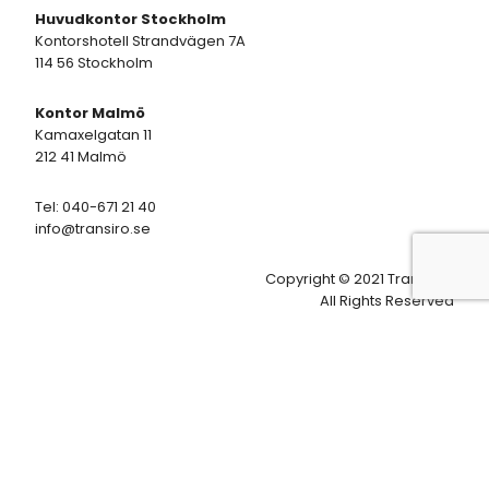
Huvudkontor Stockholm
Kontorshotell Strandvägen 7A
114 56 Stockholm
Kontor Malmö
Kamaxelgatan 11
212 41 Malmö
Tel: 040-671 21 40
info@transiro.se
Copyright © 2021 Transiro
All Rights Reserved
Support
Kundinloggning