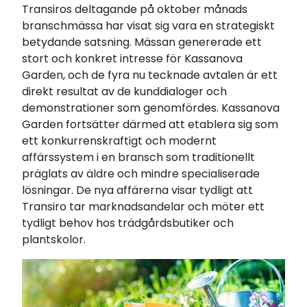
Transiros deltagande på oktober månads
branschmässa har visat sig vara en strategiskt
betydande satsning. Mässan genererade ett
stort och konkret intresse för Kassanova
Garden, och de fyra nu tecknade avtalen är ett
direkt resultat av de kunddialoger och
demonstrationer som genomfördes. Kassanova
Garden fortsätter därmed att etablera sig som
ett konkurrenskraftigt och modernt
affärssystem i en bransch som traditionellt
präglats av äldre och mindre specialiserade
lösningar. De nya affärerna visar tydligt att
Transiro tar marknadsandelar och möter ett
tydligt behov hos trädgårdsbutiker och
plantskolor.