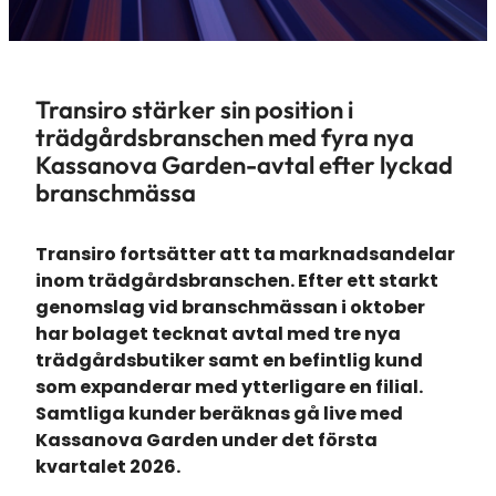
Transiro stärker sin position i
trädgårdsbranschen med fyra nya
Kassanova Garden-avtal efter lyckad
branschmässa
Transiro fortsätter att ta marknadsandelar
inom trädgårdsbranschen. Efter ett starkt
genomslag vid branschmässan i oktober
har bolaget tecknat avtal med tre nya
trädgårdsbutiker samt en befintlig kund
som expanderar med ytterligare en filial.
Samtliga kunder beräknas gå live med
Kassanova Garden under det första
kvartalet 2026.