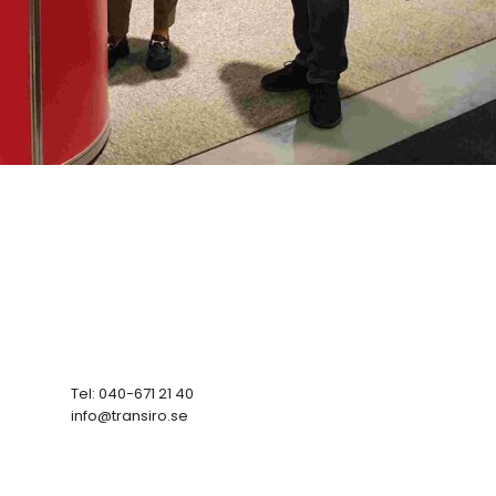
Tel: 040-671 21 40
info@transiro.se