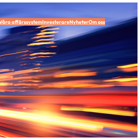
Våra affärssystem
Investerare
Nyheter
Om oss