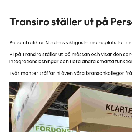
Transiro ställer ut på Pe
Persontrafik är Nordens viktigaste mötesplats för mo
Vi på Transiro ställer ut på mässan och visar den sen
integrationslösningar och flera andra smarta funktio
I vår monter träffar ni även våra branschkollegor f