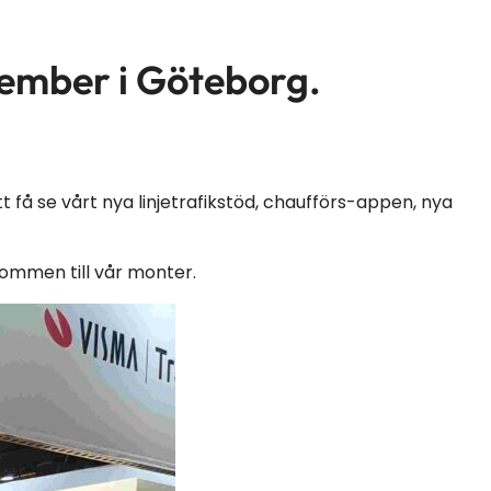
vember i Göteborg.
 få se vårt nya linjetrafikstöd, chaufförs-appen, nya
kommen till vår monter.