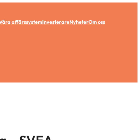
Våra affärssystem
Investerare
Nyheter
Om oss