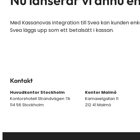
Nu lanserar vi ännu e
Med Kassanovas integration till Svea kan kunden enkelt
Svea läggs upp som ett betalsätt i kassan.
Kontakt
Huvudkontor Stockholm
Kontor Malmö
Kontorshotell Strandvägen 7A
Kamaxelgatan 11
114 56 Stockholm
212 41 Malmö