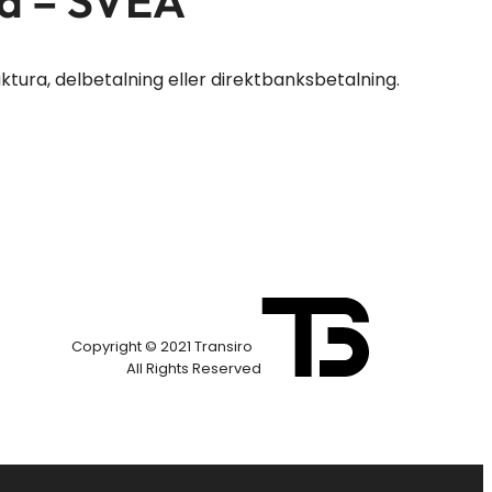
va – SVEA
aktura, delbetalning eller direktbanksbetalning.
Copyright © 2021 Transiro
All Rights Reserved