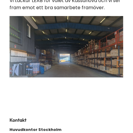
Vi tackar LEAB för valet av Kassanova och vi ser
fram emot ett bra samarbete framöver.
Kontakt
Huvudkontor Stockholm