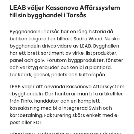
LEAB väljer Kassanova Affärssystem
till sin bygghandel i Torsås
Bygghandeln i Torsås har en lång historia då
butiken tidigare har tillhört Södra Wood. Nu ska
bygghandeln drivas vidare av LEAB. Bygghallen
har ett brett sortiment av virke, listprodukter,
panel och golv. Förutom byggprodukter, fönster
och verktyg erbjuder butiken bl a plantjord,
täckbark, gödsel, pellets och kutterspån.
LEAB väljer att använda Kassanova Affärssystem
i bygghandeln. Där hanterar man bl a artikelfiler
från Finfo, handdator och en komplett
kassalösning med bl a integrerad Swish och
kortbetalning. Fakturering sköts enkelt med e-
post eller EDI.