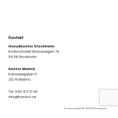
Kontakt
Huvudkontor Stockholm
Kontorshotell Strandvägen 7A
114 56 Stockholm
Kontor Malmö
Kamaxelgatan 11
212 41 Malmö
Tel: 040-671 21 40
info@transiro.se
Copyright © 2021 Transiro
All Rights Reserved