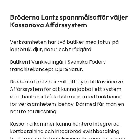
Bröderna Lantz spannmålsaffär väljer
Kassanova Affärssystem
Verksamheten har två butiker med fokus på
lantbruk, djur, natur och trädgård.
Butiken i Vankiva ingår i Svenska Foders
franchisekoncept Djur&Natur.
Bröderna Lantz har valt att byta till Kassanova
Affärssystem för att kunna jobba i ett system
som hanterar båda butikerna med funktioner
för verksamhetens behov. Därmed får man en
bättre totallösning.
Kassorna kommer kunna hantera integrerad
kortbetalning och integrerad Swishbetalning
både i en vanlig försäljningsmiljö men även som