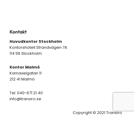
Kontakt
Huvudkontor Stockholm
Kontorshotell Strandvägen 7A
114 56 Stockholm
Kontor Malmö
Kamaxelgatan 11
212 41 Malmö
Tel: 040-671 21 40
info@transiro.se
Copyright © 2021 Transiro
All Rights Reserved