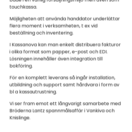
touchkassa.
Möjligheten att använda handdator underlättar
flera moment i verksamheten, t ex vid
beställning och inventering.
I Kassanova kan man enkelt distribuera fakturor
i olika format som papper, e-post och EDI.
Lösningen innehåller även integration till
bokföring.
För en komplett leverans så ingår installation,
utbildning och support samt hårdvara i form av
bl a kassautrustning.
Vi ser fram emot ett långvarigt samarbete med
Bröderna Lantz spannmålsaffär i Vankiva och
Knislinge.